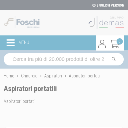
ENGLISH VERSION
0
MENU
Home
Chirurgia
Aspiratori
Aspiratori portatili
Aspiratori portatili
Aspiratori portatili