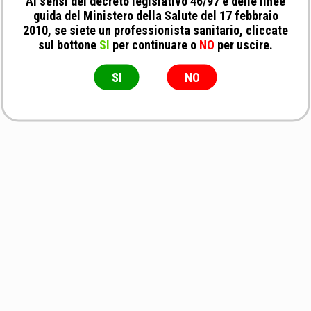
Ai sensi del decreto legislativo 46/97 e delle linee
guida del Ministero della Salute del 17 febbraio
2010, se siete un professionista sanitario, cliccate
sul bottone
SI
per continuare o
NO
per uscire.
SI
NO