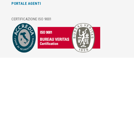
PORTALE AGENTI
CERTIFICAZIONE ISO 9001
E-COMMERCE
IL TUO ACCOUNT
CONDIZIONI DI VENDITA
DOMANDE FREQUENTI
GIFT CARD
INFORMATIVA PRIVACY
PRIVACY - MODULISTICA
PRIVACY POLICY
COOKIE POLICY
FIDELITY CARD