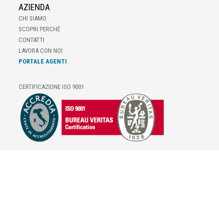
AZIENDA
CHI SIAMO
SCOPRI PERCHÉ
CONTATTI
LAVORA CON NOI
PORTALE AGENTI
CERTIFICAZIONE ISO 9001
E-COMMERCE
IL TUO ACCOUNT
CONDIZIONI DI VENDITA
DOMANDE FREQUENTI
GIFT CARD
INFORMATIVA PRIVACY