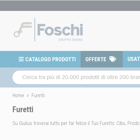
USA
CATALOGO PRODOTTI
OFFERTE
Home
Furetti
Furetti
Su Giulius troverai tutto per far felice il Tuo Furetto: Cibo, Pr