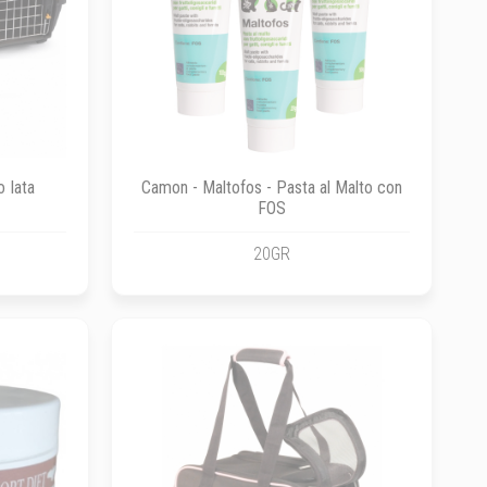
 Iata
Camon - Maltofos - Pasta al Malto con
FOS
20GR