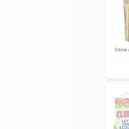
Oxbow A