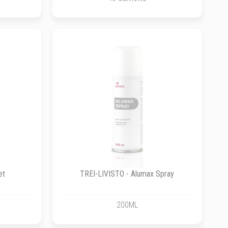
et
TREI-LIVISTO - Alumax Spray
200ML