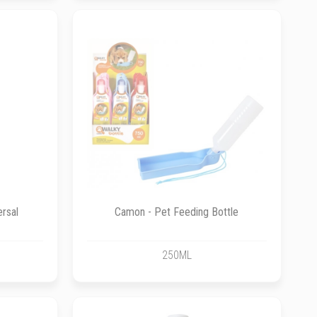
ersal
Camon - Pet Feeding Bottle
250ML