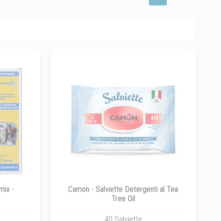
mix -
Camon - Salviette Detergenti al Tea
Tree Oil
40 Salviette