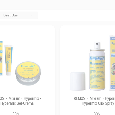
Best Buy
OS. - Mixram - Hypermix -
RI.MOS. - Mixram - Hyper
Hypermix Gel-Crema
Hypermix Olio Spray
30ML
30ML