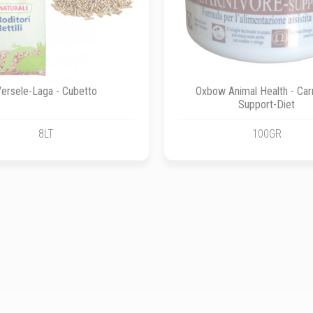
ersele-Laga - Cubetto
Oxbow Animal Health - Car
Support-Diet
8LT
100GR