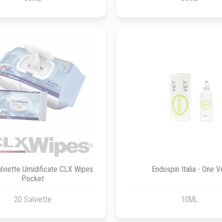
Salviette Umidificate CLX Wipes
Endospin Italia - One V
Pocket
20 Salviette
10ML