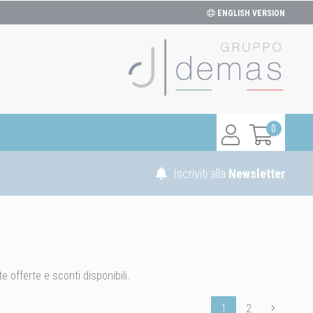
ENGLISH VERSION
0
Iscriviti alla
Newsletter
e offerte e sconti disponibili.
1
2