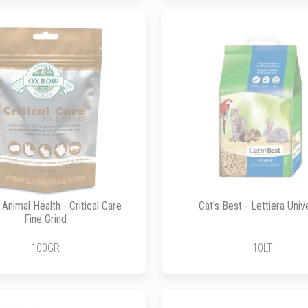
nimal Health - Critical Care
Cat's Best - Lettiera Univ
Fine Grind
100GR
10LT