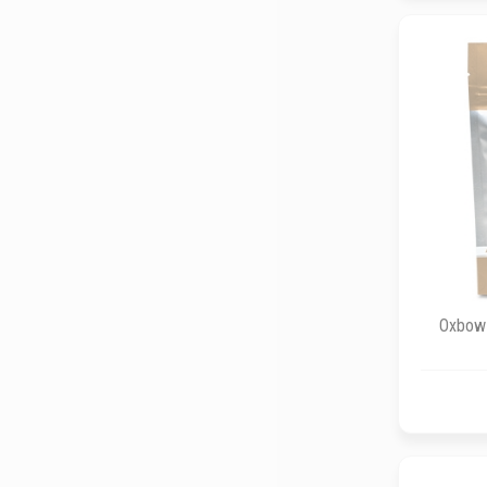
Oxbow A