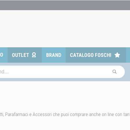
TO
OUTLET
BRAND
CATALOGO FOSCHI
odotti, Parafarmaci e Accessori che puoi comprare anche on line con tant