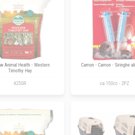
w Animal Health - Western
Camon - Camon - Siringhe al
Timothy Hay
425GR
ca 150cc - 2PZ.