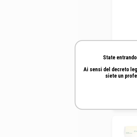
State entrando 
Ai sensi del decreto leg
siete un profe
Tekno