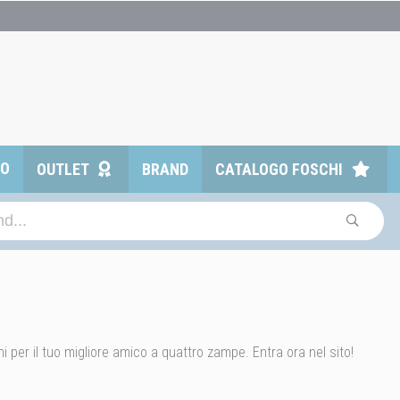
TO
OUTLET
BRAND
CATALOGO FOSCHI
i per il tuo migliore amico a quattro zampe. Entra ora nel sito!