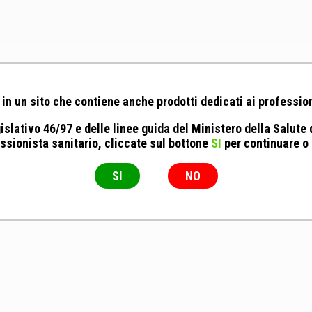
in un sito che contiene anche prodotti dedicati ai profession
islativo 46/97 e delle linee guida del Ministero della Salute
ssionista sanitario, cliccate sul bottone
SI
per continuare o
SI
NO