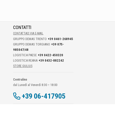
CONTATTI
CONTATTACI VIA E-MAIL
GRUPPO DEMAS TRENTO
+39 0461-268945
GRUPPO DEMAS TORGIANO
+39 075-
985047/48
LOGISTICA PAESE
+39 0422-450320
LOGISTICA REANA
+39 0432-882242
STORE GIULIUS
Centralino
dal Lunedì al Venerdì 8:30 ÷ 18:00
+39 06-417905
Dati Di Contatto DPO