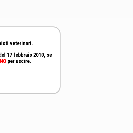
isti veterinari.
 del 17 febbraio 2010, se
NO
per uscire.