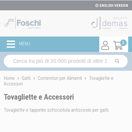
ENGLISH VERSION
0
MENU
Home
Gatti
Contenitori per Alimenti
Tovagliette e
Accessori
Tovagliette e Accessori
Tovagliette e tappetini sottociotola antiscivolo per gatti.