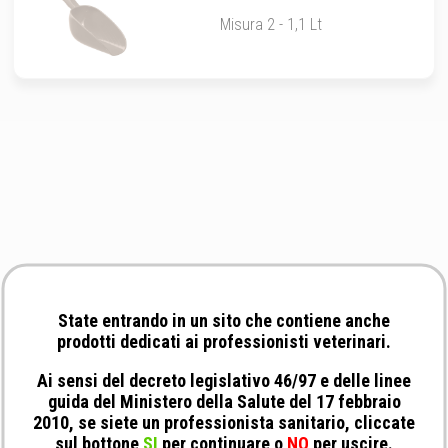
Misura 2 - 1,1 Lt
State entrando in un sito che contiene anche
prodotti dedicati ai professionisti veterinari.
Ai sensi del decreto legislativo 46/97 e delle linee
guida del Ministero della Salute del 17 febbraio
2010, se siete un professionista sanitario, cliccate
sul bottone
SI
per continuare o
NO
per uscire.