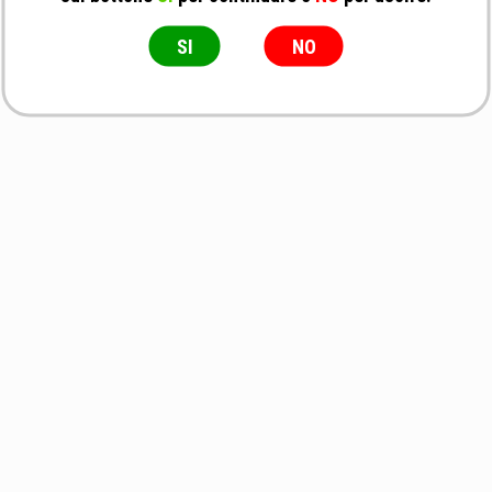
SI
NO