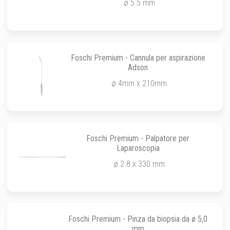
ø 5.5 mm
Foschi Premium - Cannula per aspirazione
Adson
ø 4mm x 210mm
Foschi Premium - Palpatore per
Laparoscopia
ø 2.8 x 330 mm
Foschi Premium - Pinza da biopsia da ø 5,0
mm