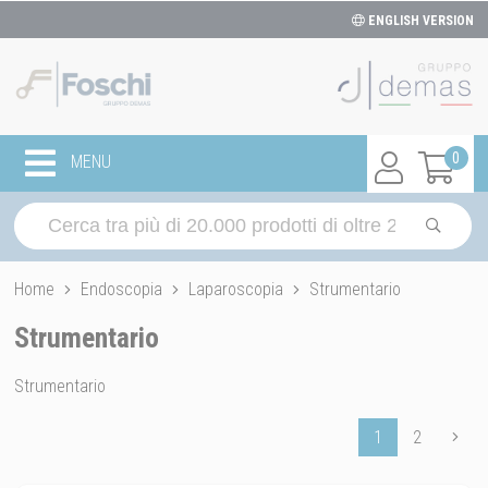
ENGLISH VERSION
0
MENU
Home
Endoscopia
Laparoscopia
Strumentario
Strumentario
Strumentario
1
2