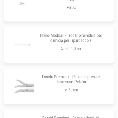
Pinza
Tekno-Medical - Trocar piramidale per
camicia per laparoscopia
Da ø 11,0 mm
Foschi Premium - Pinza da presa e
dissezione Petelin
ø 5 mm