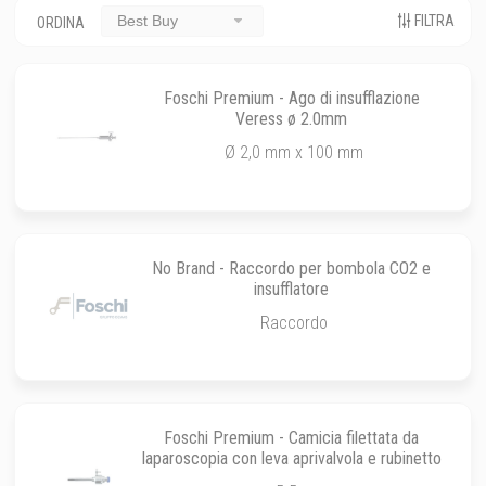
FILTRA
Best Buy
ORDINA
Foschi Premium - Ago di insufflazione
Veress ø 2.0mm
Ø 2,0 mm x 100 mm
No Brand - Raccordo per bombola CO2 e
insufflatore
Raccordo
Foschi Premium - Camicia filettata da
laparoscopia con leva aprivalvola e rubinetto