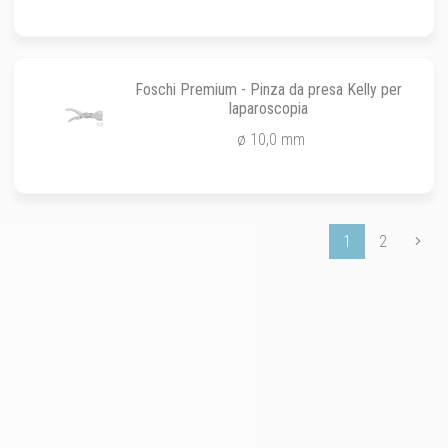
Foschi Premium - Pinza da presa Kelly per
laparoscopia
ø 10,0 mm
1
2