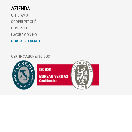
AZIENDA
CHI SIAMO
SCOPRI PERCHÉ
CONTATTI
LAVORA CON NOI
PORTALE AGENTI
CERTIFICAZIONE ISO 9001
E-COMMERCE
IL TUO ACCOUNT
CONDIZIONI DI VENDITA
DOMANDE FREQUENTI
GIFT CARD