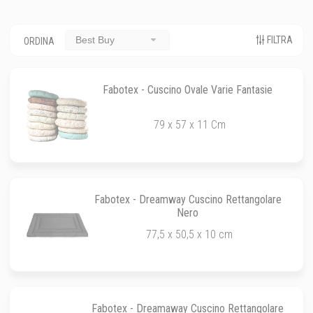
FILTRA
Best Buy
ORDINA
Fabotex - Cuscino Ovale Varie Fantasie
79 x 57 x 11 Cm
Fabotex - Dreamway Cuscino Rettangolare
Nero
77,5 x 50,5 x 10 cm
Fabotex - Dreamaway Cuscino Rettangolare