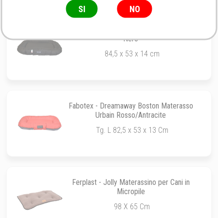
SI
NO
Fabotex - Dreamaway Boston Materasso
Nero
84,5 x 53 x 14 cm
Fabotex - Dreamaway Boston Materasso
Urbain Rosso/Antracite
Tg. L 82,5 x 53 x 13 Cm
Ferplast - Jolly Materassino per Cani in
Micropile
98 X 65 Cm