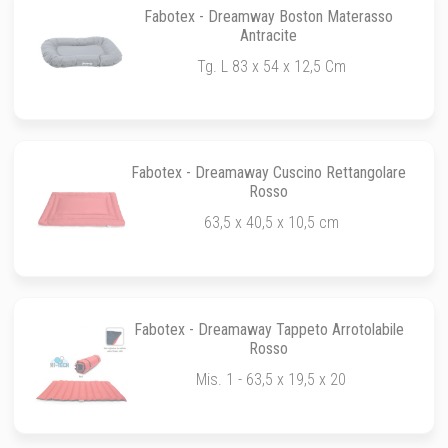
Fabotex - Dreamway Boston Materasso
Antracite
Tg. L 83 x 54 x 12,5 Cm
Fabotex - Dreamaway Cuscino Rettangolare
Rosso
63,5 x 40,5 x 10,5 cm
Fabotex - Dreamaway Tappeto Arrotolabile
Rosso
Mis. 1 - 63,5 x 19,5 x 20