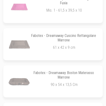
Fuxia
Mis. 1 - 61,5 x 39,5 x 10
Fabotex - Dreamaway Cuscino Rettangolare
Marrone
61 x 42 x 9 cm
Fabotex - Dreamaway Boston Materasso
Marrone
90 x 54 x 13,5 Cm