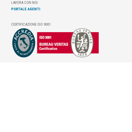
LAVORA CON NOI
PORTALE AGENTI
CERTIFICAZIONE ISO 9001
E-COMMERCE
IL TUO ACCOUNT
CONDIZIONI DI VENDITA
DOMANDE FREQUENTI
GIFT CARD
INFORMATIVA PRIVACY
PRIVACY - MODULISTICA
PRIVACY POLICY
COOKIE POLICY
FIDELITY CARD