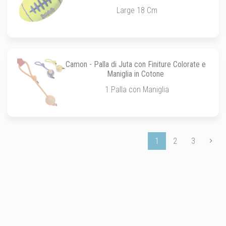
Large 18 Cm
Camon - Palla di Juta con Finiture Colorate e
Maniglia in Cotone
1 Palla con Maniglia
1
2
3