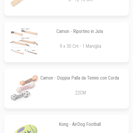
Camon - Riportino in Juta
9 x 30 Cm - 1 Maniglia
Camon - Doppia Palla da Tennis con Corda
22CM
Kong - AirDog Football