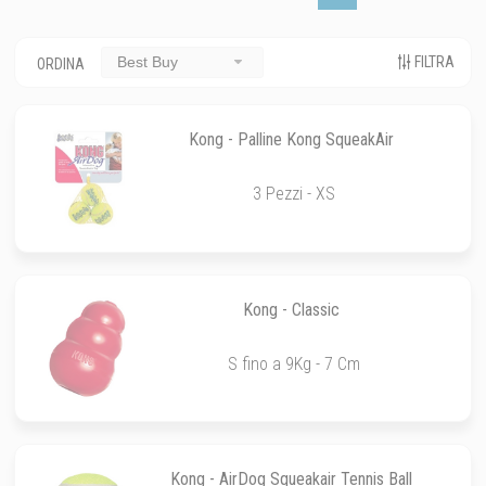
FILTRA
Best Buy
ORDINA
Kong - Palline Kong SqueakAir
3 Pezzi - XS
Kong - Classic
S fino a 9Kg - 7 Cm
Kong - AirDog Squeakair Tennis Ball