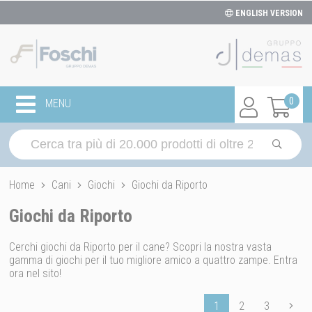
ENGLISH VERSION
0
MENU
Home
Cani
Giochi
Giochi da Riporto
Giochi da Riporto
Cerchi giochi da Riporto per il cane? Scopri la nostra vasta
gamma di giochi per il tuo migliore amico a quattro zampe. Entra
ora nel sito!
1
2
3