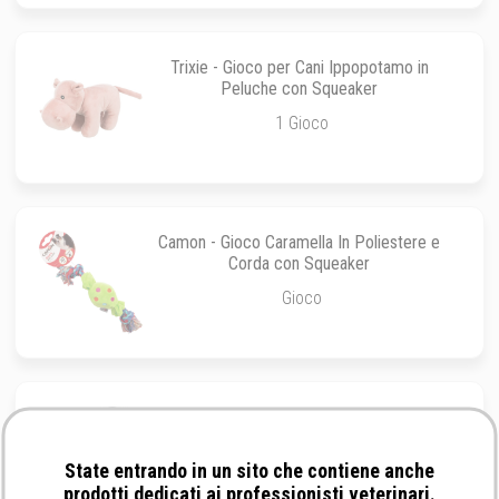
Trixie - Gioco per Cani Ippopotamo in
Peluche con Squeaker
1 Gioco
Camon - Gioco Caramella In Poliestere e
Corda con Squeaker
Gioco
Kong - Extreme
State entrando in un sito che contiene anche
S fino a 9Kg - 7 Cm
prodotti dedicati ai professionisti veterinari.