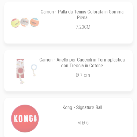
Camon - Palla da Tennis Colorata in Gomma
Piena
7,20CM
Camon - Anello per Cuccioli in Termoplastica
con Treccia in Cotone
Ø 7 cm
Kong - Signature Ball
M Ø 6