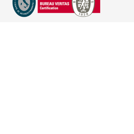
E-COMMERCE
IL TUO ACCOUNT
CONDIZIONI DI VENDITA
DOMANDE FREQUENTI
GIFT CARD
INFORMATIVA PRIVACY
PRIVACY - MODULISTICA
PRIVACY POLICY
COOKIE POLICY
FIDELITY CARD
BRAND
HILL'S PET NUTRITION
TRAINER (NOVA FOODS)
BAYER - SANO E BELLO
MERIAL ITALIA