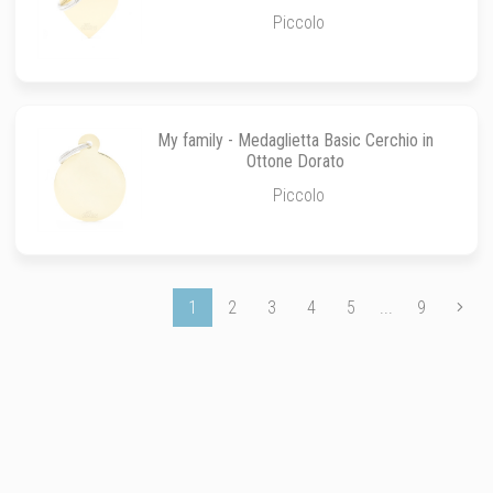
Piccolo
My family - Medaglietta Basic Cerchio in
Ottone Dorato
Piccolo
1
2
3
4
5
...
9