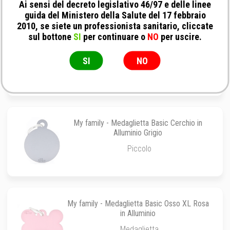
Ai sensi del decreto legislativo 46/97 e delle linee
guida del Ministero della Salute del 17 febbraio
2010, se siete un professionista sanitario, cliccate
sul bottone
SI
per continuare o
NO
per uscire.
My family - Medaglietta Basic Osso XL Viola
in Alluminio
SI
NO
Medaglietta
My family - Medaglietta Basic Cerchio in
Alluminio Grigio
Piccolo
My family - Medaglietta Basic Osso XL Rosa
in Alluminio
Medaglietta