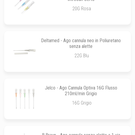
20G Rosa
Deltamed - Ago cannula neo in Poliuretano
senza alette
22G Blu
Jelco - Ago Cannula Optiva 16G Flusso
210ml/min Grigio
16G Grigio