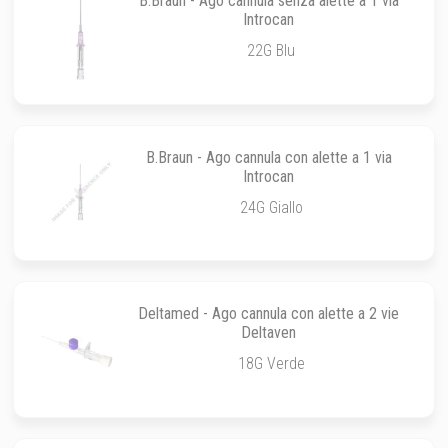
B.Braun - Ago cannula senza alette a 1 via
Introcan
22G Blu
B.Braun - Ago cannula con alette a 1 via
Introcan
24G Giallo
Deltamed - Ago cannula con alette a 2 vie
Deltaven
18G Verde