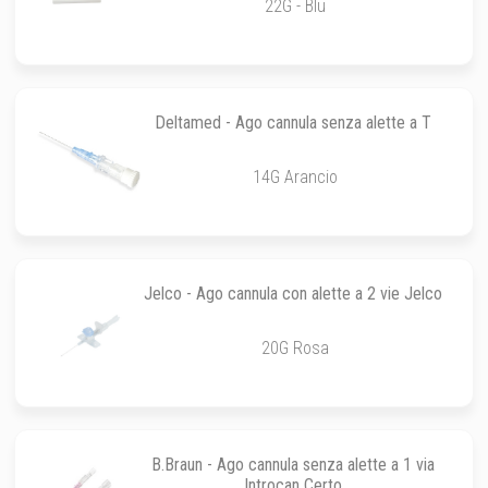
22G - Blu
Deltamed - Ago cannula senza alette a T
14G Arancio
Jelco - Ago cannula con alette a 2 vie Jelco
20G Rosa
B.Braun - Ago cannula senza alette a 1 via
Introcan Certo