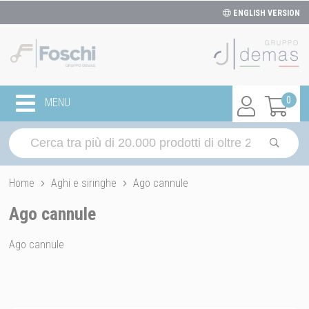
ENGLISH VERSION
0
MENU
Home
Aghi e siringhe
Ago cannule
Ago cannule
Ago cannule