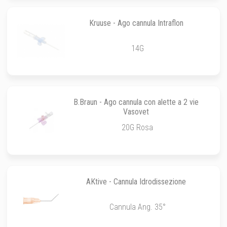
Kruuse - Ago cannula Intraflon
14G
B.Braun - Ago cannula con alette a 2 vie
Vasovet
20G Rosa
AKtive - Cannula Idrodissezione
Cannula Ang. 35°