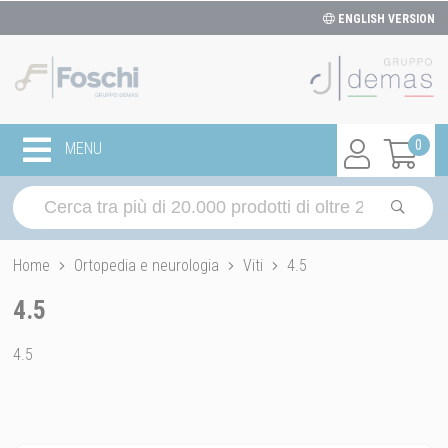
ENGLISH VERSION
0
MENU
Home
Ortopedia e neurologia
Viti
4.5
4.5
4.5