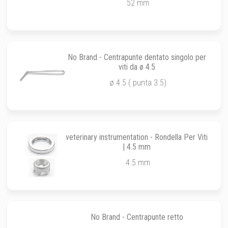
52 mm
No Brand - Centrapunte dentato singolo per
viti da ø 4.5
ø 4.5 ( punta 3.5)
veterinary instrumentation - Rondella Per Viti
| 4.5 mm
4.5 mm
No Brand - Centrapunte retto