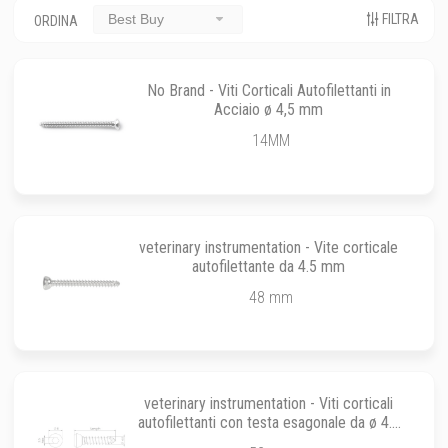
FILTRA
Best Buy
ORDINA
No Brand - Viti Corticali Autofilettanti in
Acciaio ø 4,5 mm
14MM
veterinary instrumentation - Vite corticale
autofilettante da 4.5 mm
48 mm
veterinary instrumentation - Viti corticali
autofilettanti con testa esagonale da ø 4.5
mm