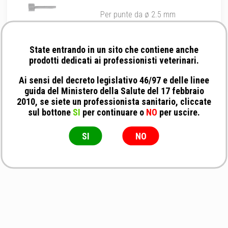
Per punte da ø 2.5 mm
State entrando in un sito che contiene anche
prodotti dedicati ai professionisti veterinari.
Ai sensi del decreto legislativo 46/97 e delle linee
guida del Ministero della Salute del 17 febbraio
2010, se siete un professionista sanitario, cliccate
sul bottone
SI
per continuare o
NO
per uscire.
SI
NO