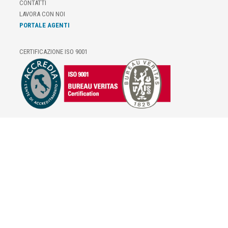
CONTATTI
LAVORA CON NOI
PORTALE AGENTI
CERTIFICAZIONE ISO 9001
E-COMMERCE
IL TUO ACCOUNT
CONDIZIONI DI VENDITA
DOMANDE FREQUENTI
GIFT CARD
INFORMATIVA PRIVACY
PRIVACY - MODULISTICA
PRIVACY POLICY
COOKIE POLICY