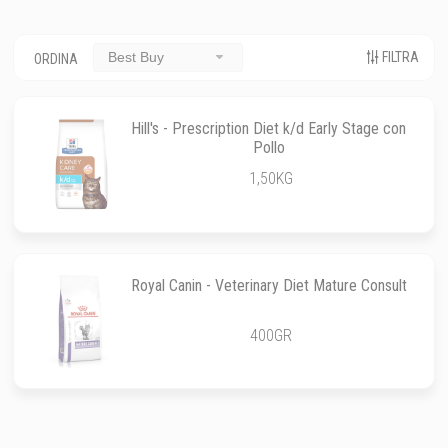
FILTRA
Best Buy
ORDINA
Hill's - Prescription Diet k/d Early Stage con
Pollo
1,50KG
Royal Canin - Veterinary Diet Mature Consult
400GR