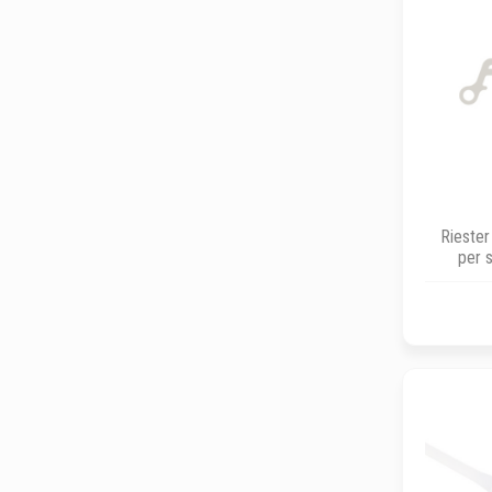
Riester
per 