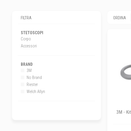
FILTRA
ORDINA
STETOSCOPI
Corpo
Accessori
BRAND
3M
No Brand
Riester
Welch Allyn
3M - Kit