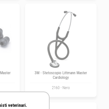
 Master
3M - Stetoscopio Littmann Master
Cardiology
2160 - Nero
isti veterinari.