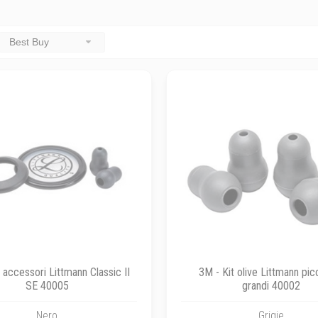
Best Buy
 accessori Littmann Classic II
3M - Kit olive Littmann pic
SE 40005
grandi 40002
Nero
Grigie