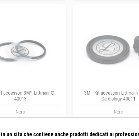
it accessori 3M™ Littmann®
3M - Kit accessori Littmann
40013
Cardiology 40011
Nero
Nero
in un sito che contiene anche prodotti dedicati ai profession