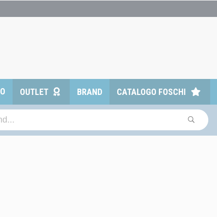
TO
OUTLET
BRAND
CATALOGO FOSCHI