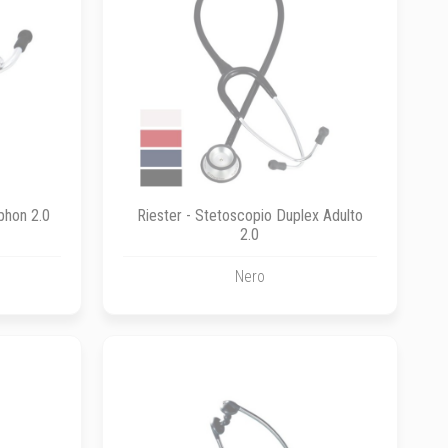
phon 2.0
Riester - Stetoscopio Duplex Adulto
2.0
Nero