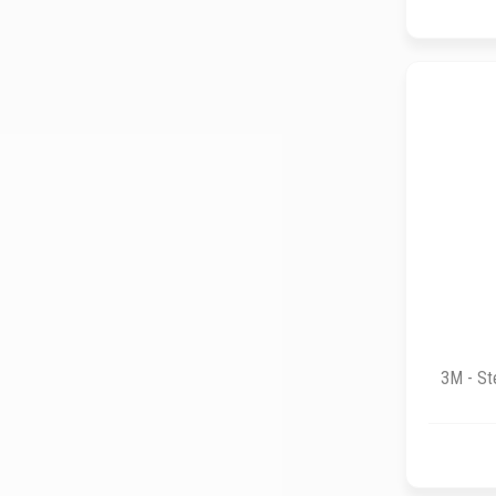
3M - St