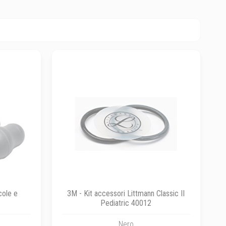
cole e
3M - Kit accessori Littmann Classic II
Pediatric 40012
Nero