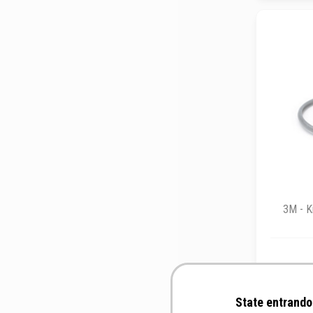
3M - K
State entrando 