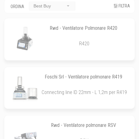
FILTRA
Best Buy
ORDINA
Rwd - Ventilatore Polmonare R420
R420
Foschi Srl - Ventilatore polmonare R419
Connecting line ID 22mm - L 1,2m per R419
Rwd - Ventilatore polmonare RSV