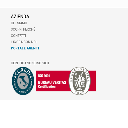
AZIENDA
CHI SIAMO
SCOPRI PERCHÉ
CONTATTI
LAVORA CON NOI
PORTALE AGENTI
CERTIFICAZIONE ISO 9001
E-COMMERCE
IL TUO ACCOUNT
CONDIZIONI DI VENDITA
DOMANDE FREQUENTI