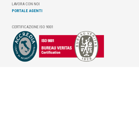
LAVORA CON NOI
PORTALE AGENTI
CERTIFICAZIONE ISO 9001
E-COMMERCE
IL TUO ACCOUNT
CONDIZIONI DI VENDITA
DOMANDE FREQUENTI
GIFT CARD
INFORMATIVA PRIVACY
PRIVACY - MODULISTICA
PRIVACY POLICY
COOKIE POLICY
FIDELITY CARD