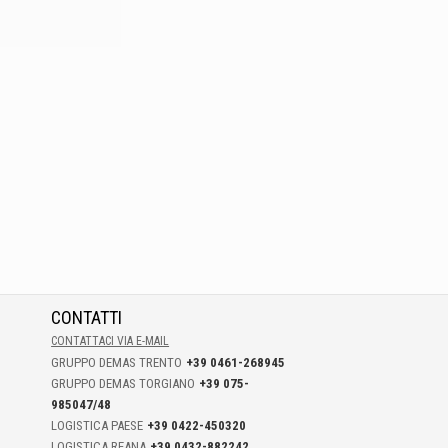
CONTATTI
CONTATTACI VIA E-MAIL
GRUPPO DEMAS TRENTO
+39 0461-268945
GRUPPO DEMAS TORGIANO
+39 075-
985047/48
LOGISTICA PAESE
+39 0422-450320
LOGISTICA REANA
+39 0432-882242