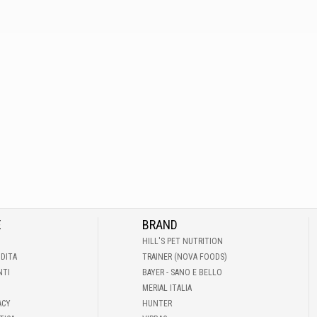
E
BRAND
HILL'S PET NUTRITION
NDITA
TRAINER (NOVA FOODS)
NTI
BAYER - SANO E BELLO
MERIAL ITALIA
ACY
HUNTER