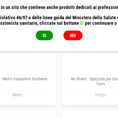
in un sito che contiene anche prodotti dedicati ai profession
islativo 46/97 e delle linee guida del Ministero della Salute
ssionista sanitario, cliccate sul bottone
SI
per continuare o
SI
NO
- Metro misuratore bestiame
No Brand - Spazzola per bov
Farm
Metro
Pezzo