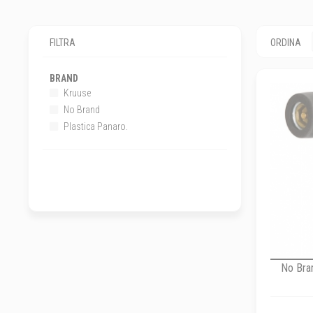
FILTRA
ORDINA
BRAND
Kruuse
No Brand
Plastica Panaro.
No Bra