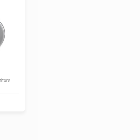
nitore