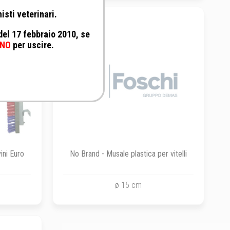
isti veterinari.
 del 17 febbraio 2010, se
NO
per uscire.
ini Euro
No Brand - Musale plastica per vitelli
ø 15 cm