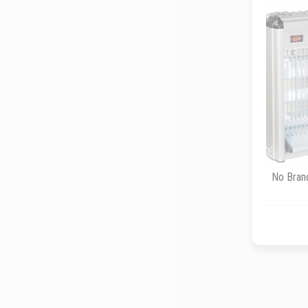
No Brand