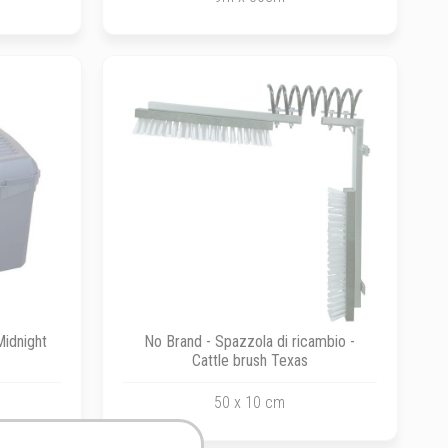
Midnight
No Brand - Spazzola di ricambio -
Cattle brush Texas
50 x 10 cm