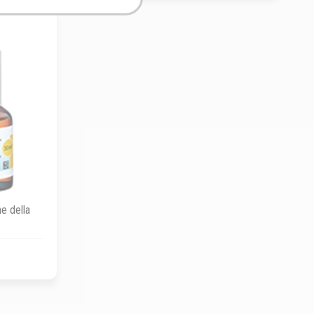
e della