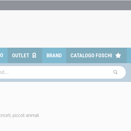
TO
OUTLET
BRAND
CATALOGO FOSCHI
riceti, piccoli animali.