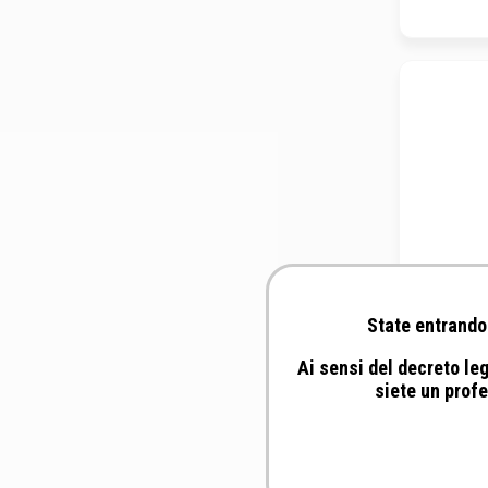
State entrando 
Ai sensi del decreto leg
C
siete un profe