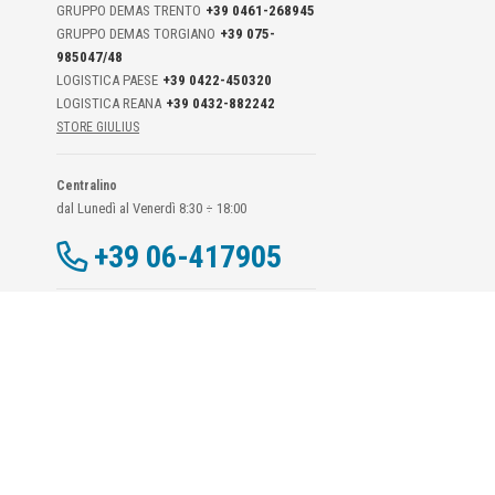
GRUPPO DEMAS TRENTO
+39 0461-268945
GRUPPO DEMAS TORGIANO
+39 075-
985047/48
LOGISTICA PAESE
+39 0422-450320
LOGISTICA REANA
+39 0432-882242
STORE GIULIUS
Centralino
dal Lunedì al Venerdì 8:30 ÷ 18:00
+39 06-417905
Dati Di Contatto DPO