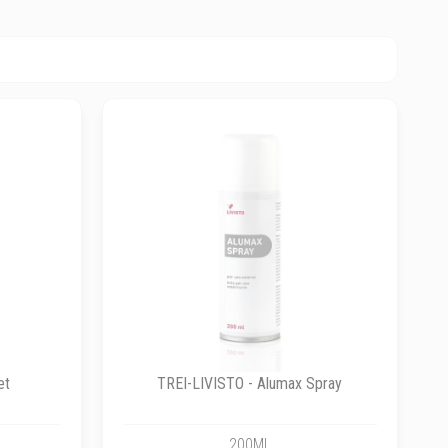
et
TREI-LIVISTO - Alumax Spray
200ML