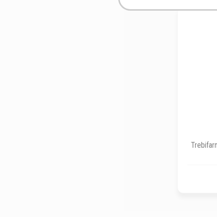
Trebifar