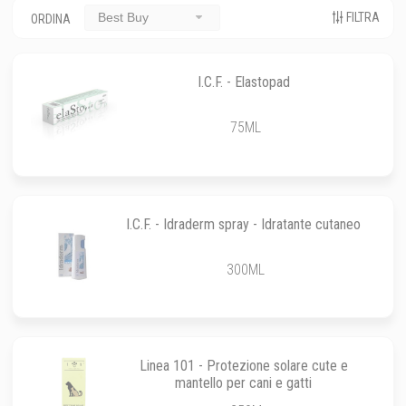
FILTRA
Best Buy
ORDINA
I.C.F. - Elastopad
75ML
I.C.F. - Idraderm spray - Idratante cutaneo
300ML
Linea 101 - Protezione solare cute e
mantello per cani e gatti