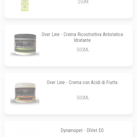
250M
Over Line - Crema Ricostruttiva Antistatica
Idratante
500ML
Over Line - Crema con Acidi di Frutta
500ML
Dynamopet - DìVet EO