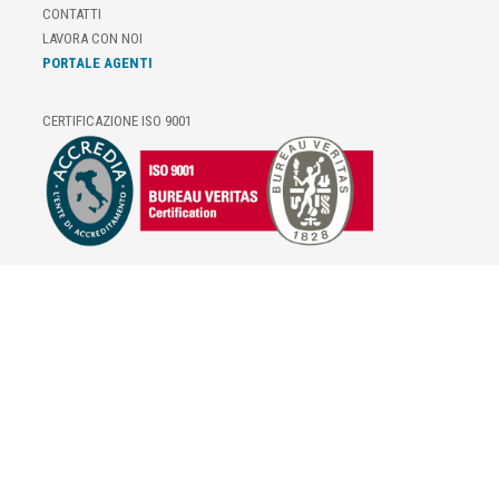
CONTATTI
LAVORA CON NOI
PORTALE AGENTI
CERTIFICAZIONE ISO 9001
E-COMMERCE
IL TUO ACCOUNT
CONDIZIONI DI VENDITA
DOMANDE FREQUENTI
GIFT CARD
INFORMATIVA PRIVACY
PRIVACY - MODULISTICA
PRIVACY POLICY
COOKIE POLICY