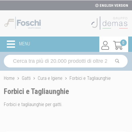
ENGLISH VERSION
0
MENU
Home
Gatti
Cura e Igiene
Forbici e Tagliaunghie
Forbici e Tagliaunghie
Forbici e tagliaunghie per gatti.