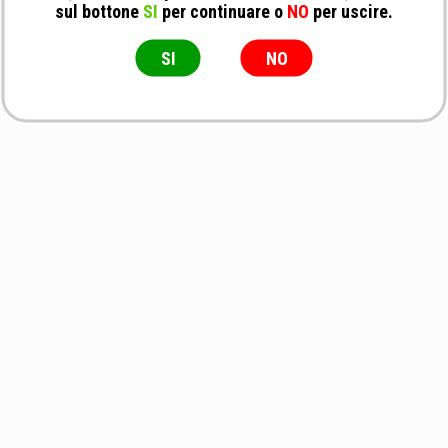
sul bottone
SI
per continuare o
NO
per uscire.
SI
NO