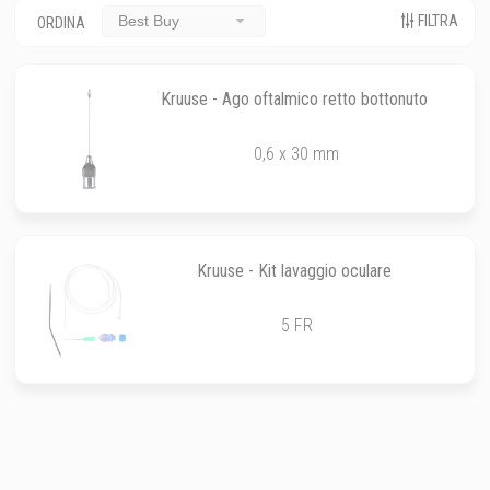
FILTRA
Best Buy
ORDINA
Kruuse - Ago oftalmico retto bottonuto
0,6 x 30 mm
Kruuse - Kit lavaggio oculare
5 FR