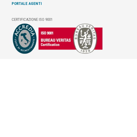
PORTALE AGENTI
CERTIFICAZIONE ISO 9001
E-COMMERCE
IL TUO ACCOUNT
CONDIZIONI DI VENDITA
DOMANDE FREQUENTI
GIFT CARD
INFORMATIVA PRIVACY
PRIVACY - MODULISTICA
PRIVACY POLICY
COOKIE POLICY
FIDELITY CARD